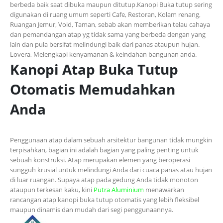
berbeda baik saat dibuka maupun ditutup.
Kanopi Buka tutup sering
digunakan di
ruang
umum seperti Cafe, Restoran, Kolam renang,
Ruangan
Jemur, Void, Taman,
sebab
akan
memberikan telau cahaya
dan
pemandangan atap
yg
tidak sama yang berbeda dengan yang
lain
dan
pula
bersifat melindungi baik dari panas
ataupun
hujan.
Lovera, Melengkapi kenyamanan
&
keindahan bangunan
anda
.
Kanopi Atap Buka Tutup
Otomatis Memudahkan
Anda
Penggunaan atap dalam sebuah arsitektur bangunan tidak mungkin
terpisahkan, bagian ini adalah bagian yang paling penting untuk
sebuah konstruksi. Atap merupakan elemen yang beroperasi
sungguh krusial untuk melindungi Anda dari cuaca panas atau hujan
di luar ruangan. Supaya atap pada gedung Anda tidak monoton
ataupun terkesan kaku, kini
Putra Aluminium
menawarkan
rancangan atap kanopi buka tutup otomatis yang lebih fleksibel
maupun dinamis dan mudah dari segi penggunaannya.