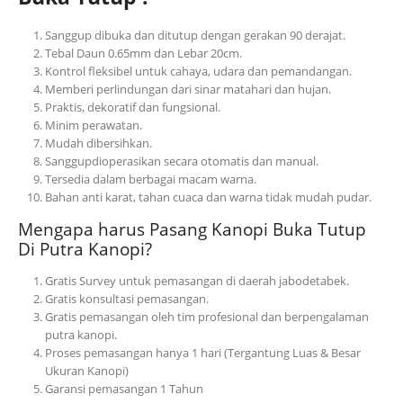
Sanggup dibuka dan ditutup dengan gerakan 90 derajat.
Tebal Daun 0.65mm dan Lebar 20cm.
Kontrol fleksibel untuk cahaya, udara dan pemandangan.
Memberi perlindungan dari sinar matahari dan hujan.
Praktis, dekoratif dan fungsional.
Minim perawatan.
Mudah dibersihkan.
Sanggupdioperasikan secara otomatis dan manual.
Tersedia dalam berbagai macam warna.
Bahan anti karat, tahan cuaca dan warna tidak mudah pudar.
Mengapa harus Pasang Kanopi Buka Tutup
Di Putra Kanopi?
Gratis Survey untuk pemasangan di daerah jabodetabek.
Gratis konsultasi pemasangan.
Gratis pemasangan oleh tim profesional dan berpengalaman
putra kanopi.
Proses pemasangan hanya 1 hari (Tergantung Luas & Besar
Ukuran Kanopi)
Garansi pemasangan 1 Tahun