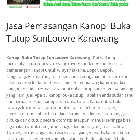
Jasa Pemasangan Kanopi Buka
Tutup SunLouvre Karawang
Kanopi Buka Tutup SunLouvre Karawang -
Putra Kanopi
merupakan jasa kontraktor yang membuat dan menerima jasa
pemasangan kanopi untuk wilayah Jakarta, Bogor, Depok,
Tangerang, Bekasi. Yang memberi anda keringanan buat bertukar
pikiran dan sekedar bertanya sebelum memasang kanopi pada di
bangunan anda. Termasuk Kanopi Buka Tutup SunLouvre Karawang
yang kami jual. Apa itu kanopi buka tutup ? apakah anda sudah tahu
dan pernah melihat kanopi atap buka tutup, Kanopi atap buka
tutup yakni produk atap konopi dibuat oleh Indonesia yang
diproduksi dari bahan baku dari aluminium, dimana atap sanggup
dibuka dan ditutup secara otomatis ataupun manual sehingga bisa
digunakan untuk mengatur cahaya dan udara yang masuk. Selain
itu, dengan rancangan dan warna atap yang menarik, kanopi buka
tutup sanggup memberikan telau yang berbeda baik saat dibuka