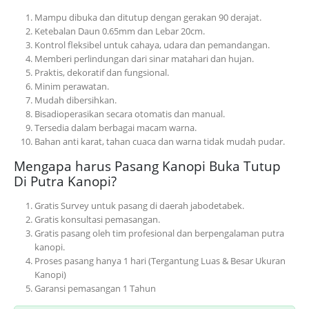
Mampu dibuka dan ditutup dengan gerakan 90 derajat.
Ketebalan Daun 0.65mm dan Lebar 20cm.
Kontrol fleksibel untuk cahaya, udara dan pemandangan.
Memberi perlindungan dari sinar matahari dan hujan.
Praktis, dekoratif dan fungsional.
Minim perawatan.
Mudah dibersihkan.
Bisadioperasikan secara otomatis dan manual.
Tersedia dalam berbagai macam warna.
Bahan anti karat, tahan cuaca dan warna tidak mudah pudar.
Mengapa harus Pasang Kanopi Buka Tutup
Di Putra Kanopi?
Gratis Survey untuk pasang di daerah jabodetabek.
Gratis konsultasi pemasangan.
Gratis pasang oleh tim profesional dan berpengalaman putra
kanopi.
Proses pasang hanya 1 hari (Tergantung Luas & Besar Ukuran
Kanopi)
Garansi pemasangan 1 Tahun