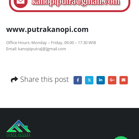
www.putrakanopi.com
Office Hours: Monday – Friday, 09.00 – 17.30 WIB
Email: kanopiputra[@]gmail.com
Share this post