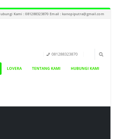
ubungi Kami : 081288323870 Email : kanopiputra@gmail.com
081288323870
LOVERA
TENTANG KAMI
HUBUNGI KAMI