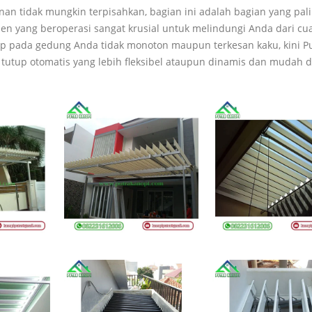
n tidak mungkin terpisahkan, bagian ini adalah bagian yang pal
men yang beroperasi sangat krusial untuk melindungi Anda dari cu
p pada gedung Anda tidak monoton maupun terkesan kaku, kini P
utup otomatis yang lebih fleksibel ataupun dinamis dan mudah da