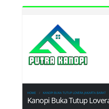
HOME
KANOPI BUKA TUTUP LOVERA JAKARTA BARAT
Kanopi Buka Tutup Lovera