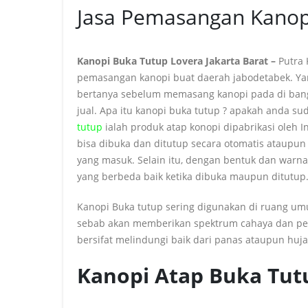
Jasa Pemasangan Kanopi
Kanopi Buka Tutup Lovera Jakarta Barat –
Putra
pemasangan kanopi buat daerah jabodetabek. Ya
bertanya sebelum memasang kanopi pada di bang
jual. Apa itu kanopi buka tutup ? apakah anda s
tutup
ialah produk atap konopi dipabrikasi oleh 
bisa dibuka dan ditutup secara otomatis ataup
yang masuk. Selain itu, dengan bentuk dan warn
yang berbeda baik ketika dibuka maupun ditutup
Kanopi Buka tutup sering digunakan di
ruang
umu
sebab
akan
memberikan spektrum cahaya
dan
pe
bersifat melindungi baik dari panas
ataupun
huja
Kanopi Atap Buka Tu