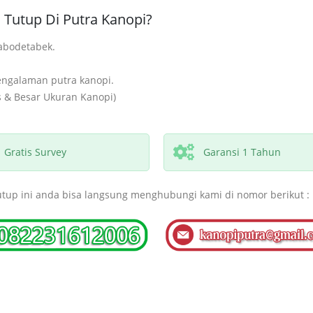
Tutup Di Putra Kanopi?
abodetabek.
pengalaman putra kanopi.
s & Besar Ukuran Kanopi)
Gratis Survey
Garansi 1 Tahun
utup ini anda bisa langsung menghubungi kami di nomor berikut :