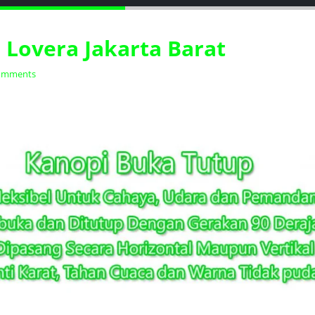
 Lovera Jakarta Barat
omments