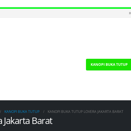
H
KANOPI BUKA TUTUP
KANOPI BUKA TUTUP
KANOPI BUKA TUTUP LOVERA JAKARTA BARAT
 Jakarta Barat