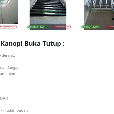
Kanopi Buka Tutup :
 derajat.
pemandangan.
an hujan.
anual.
dak mudah pudar.