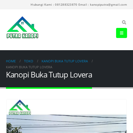
Hubungi Kami : 081288323870 Email : kanopiputra@gmail.com
HOME
TOKO
KANOPI BUKA TUTUP LOVERA
KANOPI BUKA TUTUP LOVERA
Kanopi Buka Tutup Lovera