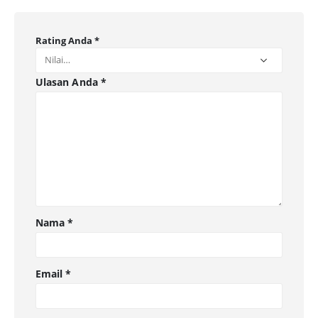
Rating Anda
*
Ulasan Anda
*
Nama
*
Email
*